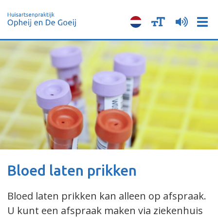
Tog
navi
Bloed laten prikken
Bloed laten prikken kan alleen op afspraak.
U kunt een afspraak maken via ziekenhuis