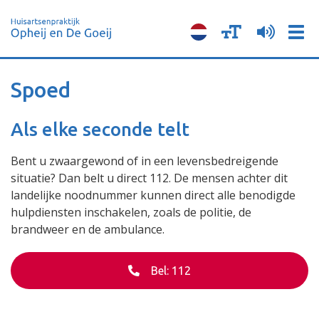
Tog
navi
Spoed
Als elke seconde telt
Bent u zwaargewond of in een levensbedreigende
situatie? Dan belt u direct 112. De mensen achter dit
landelijke noodnummer kunnen direct alle benodigde
hulpdiensten inschakelen, zoals de politie, de
brandweer en de ambulance.
Bel: 112